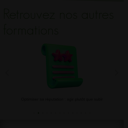
Retrouvez nos autres
formations
nt
Optimiser sa réputation : agir plutôt que subir
Str