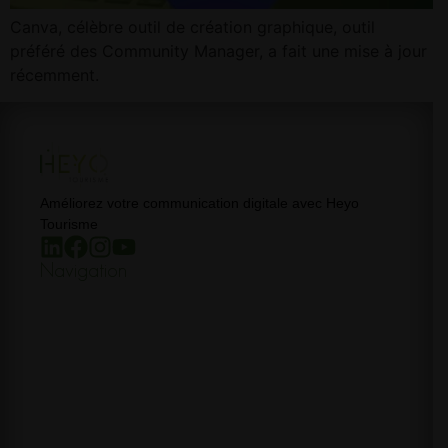
Canva, célèbre outil de création graphique, outil
préféré des Community Manager, a fait une mise à jour
récemment.
Améliorez votre communication digitale avec Heyo
Tourisme
Navigation
Accueil
Formations
Coachings
Accompagnement
On en parle
Dataviz