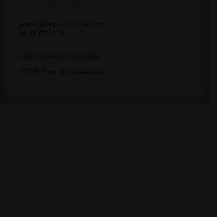
Restons en contact !
yoann@heyo-tourisme.com
06 45 07 42 71
Politique de confidentialité
©2025 Tous droits réservés